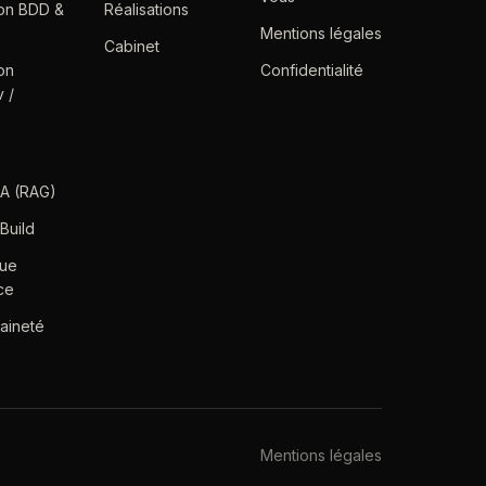
ion BDD &
Réalisations
Mentions légales
Cabinet
on
Confidentialité
 /
IA (RAG)
Build
ue
ce
aineté
Mentions légales