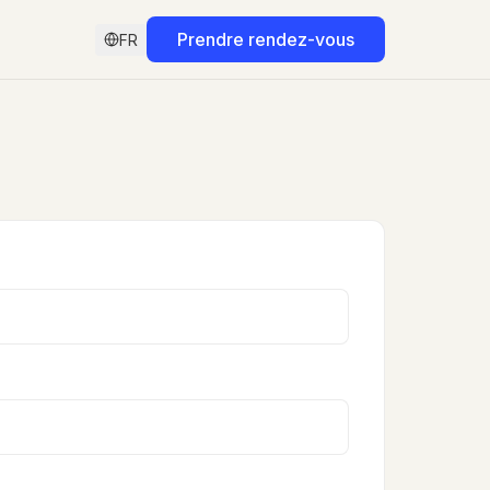
Prendre rendez-vous
FR