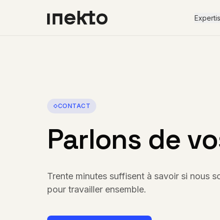
Experti
CONTACT
Parlons de v
Trente minutes suffisent à savoir si nous 
pour travailler ensemble.