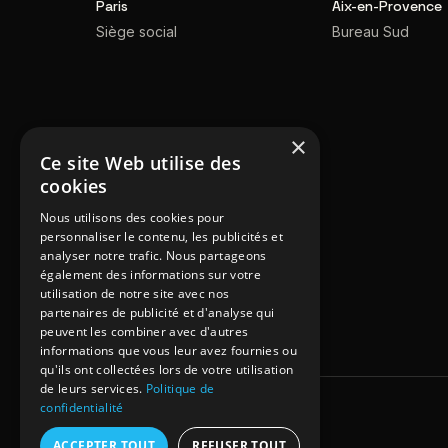
Paris
Aix-en-Provence
Siège social
Bureau Sud
×
Ce site Web utilise des
cookies
Nous utilisons des cookies pour
personnaliser le contenu, les publicités et
analyser notre trafic. Nous partageons
également des informations sur votre
utilisation de notre site avec nos
partenaires de publicité et d'analyse qui
peuvent les combiner avec d'autres
informations que vous leur avez fournies ou
qu'ils ont collectées lors de votre utilisation
de leurs services.
Politique de
confidentialité
© 2026 Inekto SAS.
ACCEPTER TOUT
REFUSER TOUT