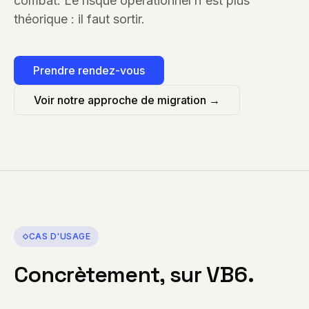
combat. Le risque opérationnel n'est plus
théorique : il faut sortir.
Prendre rendez-vous
Voir notre approche de migration →
CAS D'USAGE
Concrètement, sur
VB6
.