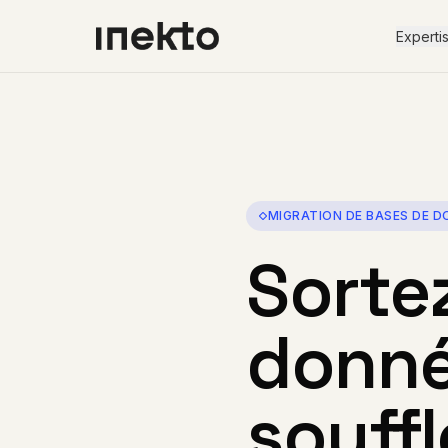
Experti
MIGRATION DE BASES DE D
Sorte
donné
souffl