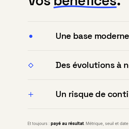
Vos
bénéfices
.
Une base moderne
Des évolutions à n
Un risque de conti
Et toujours :
payé au résultat
. Métrique, seuil et date 