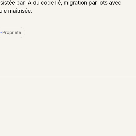
stée par IA du code lié, migration par lots avec
ule maîtrisée.
Propriété