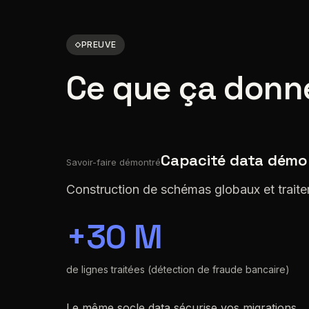
PREUVE
Ce que ça donn
Capacité data démo
Savoir-faire démontré
Construction de schémas globaux et traite
+30 M
de lignes traitées (détection de fraude bancaire)
Le même socle data sécurise vos migrations.