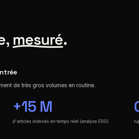
e,
mesuré
.
ntrée
ment de très gros volumes en routine.
+15 M
d'articles indexés en temps réel (analyse ESG)
ru