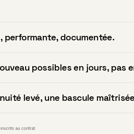
, performante, documentée.
ouveau possibles en jours, pas e
nuité levé, une bascule maîtrisée
inscrits au contrat.