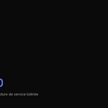
0
pture de service tolérée