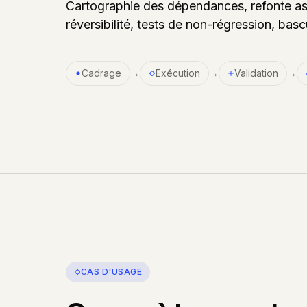
Cartographie des dépendances, refonte assi
réversibilité, tests de non-régression, basc
Cadrage
→
Exécution
→
Validation
→
CAS D'USAGE