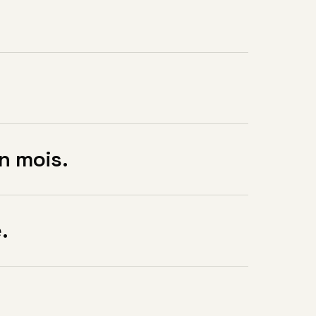
n mois.
.