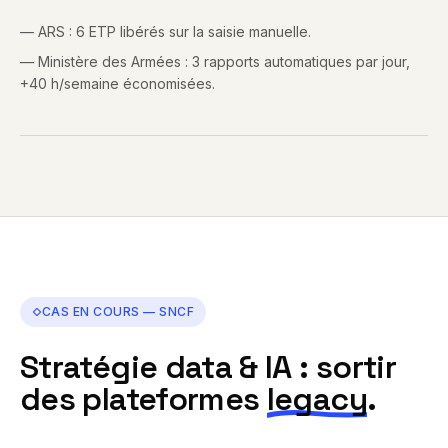
—
ARS : 6 ETP libérés sur la saisie manuelle.
—
Ministère des Armées : 3 rapports automatiques par jour,
+40 h/semaine économisées.
CAS EN COURS — SNCF
Stratégie data & IA : sortir
des plateformes
legacy
.