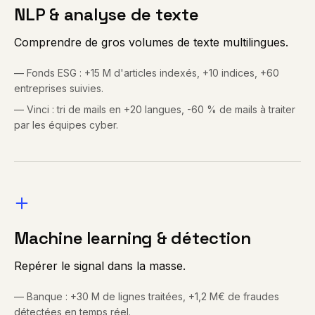
NLP & analyse de texte
Comprendre de gros volumes de texte multilingues.
—
Fonds ESG : +15 M d'articles indexés, +10 indices, +60
entreprises suivies.
—
Vinci : tri de mails en +20 langues, -60 % de mails à traiter
par les équipes cyber.
Machine learning & détection
Repérer le signal dans la masse.
—
Banque : +30 M de lignes traitées, +1,2 M€ de fraudes
détectées en temps réel.